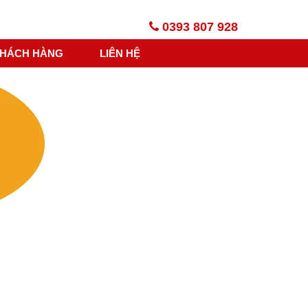
0393 807 928
HÁCH HÀNG
LIÊN HỆ