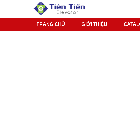
TRANG CHỦ
GIỚI THIỆU
CATA