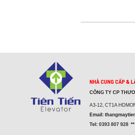
NHÀ CUNG CẤP & L
CÔNG TY CP THƯƠ
A3-12, CT1A HDMON,
Email: thangmayti
Tel:
0393 807 928
*