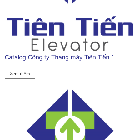
Catalog Công ty Thang máy Tiên Tiến 1
Honda Chí Quyên - Điện Biên
Xem thêm