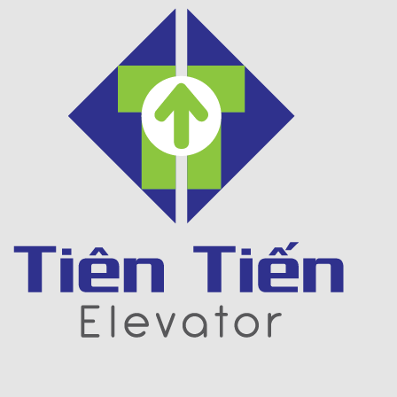
Khách sạn 5* Hải Yến 3