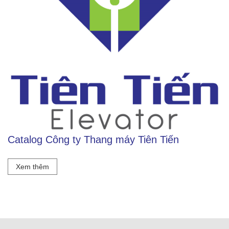
Khách sạn 5* FREESIA
Catalog Công ty Thang máy Tiên Tiến
Xem thêm