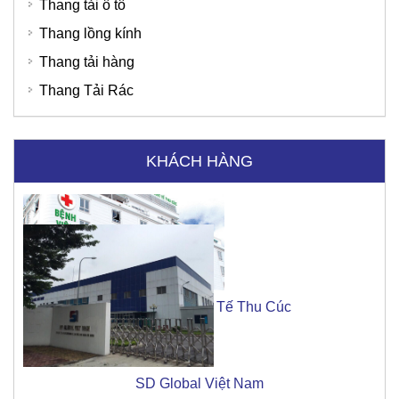
Thang tải ô tô
Thang lồng kính
Thang tải hàng
Thang Tải Rác
KHÁCH HÀNG
Bệnh Viện Quốc Tế Thu Cúc