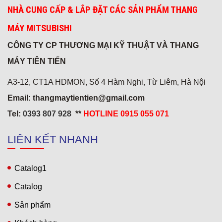
NHÀ CUNG CẤP & LẮP ĐẶT CÁC SẢN PHẨM THANG
MÁY MITSUBISHI
CÔNG TY CP THƯƠNG MẠI KỸ THUẬT VÀ THANG
MÁY TIÊN TIẾN
A3-12, CT1A HDMON, Số 4 Hàm Nghi, Từ Liêm, Hà Nội
Email: thangmaytientien@gmail.com
Tel:
0393 807 928
**
HOTLINE 0915 055 071
LIÊN KẾT NHANH
Catalog1
Catalog
Sản phẩm