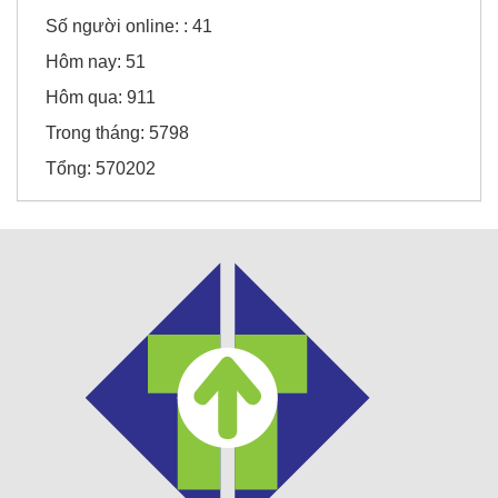
Số người online: :
41
Hôm nay:
51
Hôm qua:
911
Trong tháng:
5798
Tổng:
570202
Sunny Hotel - Cao Bằng
Honda Chí Quyên - Điện Biên