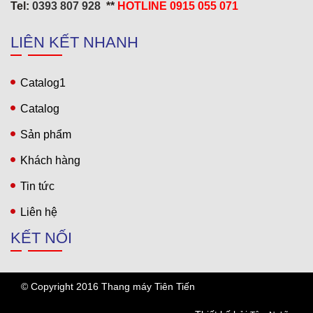
Tel:
0393 807 928
**
HOTLINE 0915 055 071
LIÊN KẾT NHANH
Catalog1
Khách sạn 5* Hải Yến 3
Catalog
Sản phẩm
Khách hàng
Tin tức
Liên hệ
KẾT NỐI
© Copyright 2016 Thang máy Tiên Tiến