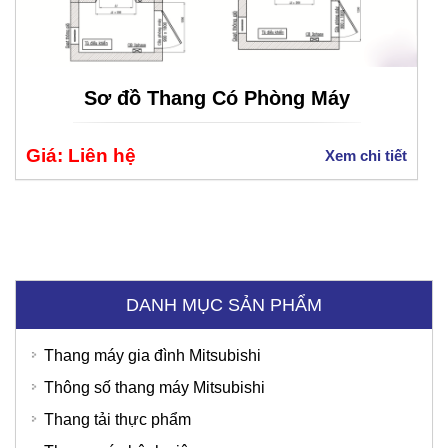
Sơ đồ Thang Có Phòng Máy
Giá: Liên hệ
Xem chi tiết
DANH MỤC SẢN PHẨM
Bệnh Viện Quốc Tế Thu Cúc
Thang máy gia đình Mitsubishi
Thông số thang máy Mitsubishi
Thang tải thực phẩm