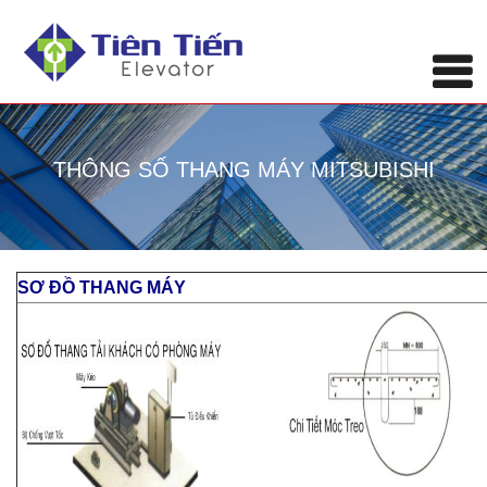
THÔNG SỐ THANG MÁY MITSUBISHI
SƠ ĐỒ THANG MÁY