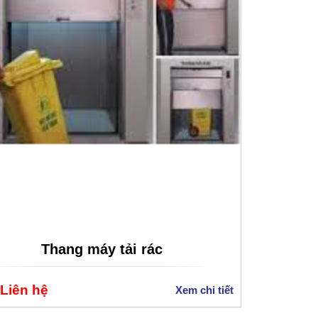
Thang máy tải rác
 Liên hệ
Xem chi tiết