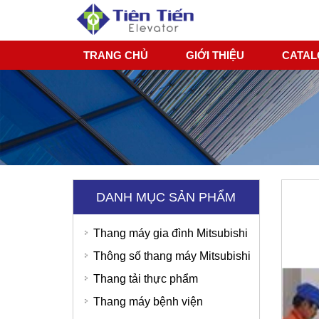
TRANG CHỦ
GIỚI THIỆU
CATA
DANH MỤC SẢN PHẨM
Thang máy gia đình Mitsubishi
Thông số thang máy Mitsubishi
Thang tải thực phẩm
Thang máy bệnh viện
Bệnh Viện Quốc Tế Thu Cúc