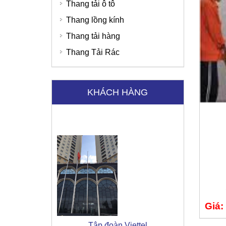
Thang tải ô tô
Thang lồng kính
Thang tải hàng
Thang Tải Rác
KHÁCH HÀNG
Tập đoàn Viettel
Giá: