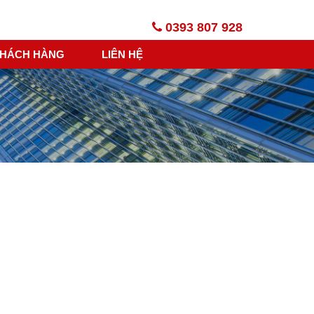
0393 807 928
HÁCH HÀNG
LIÊN HỆ