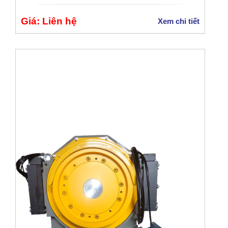
Giá: Liên hệ
Xem chi tiết