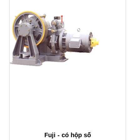
Fuji - có hộp số