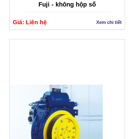
Fuji - không hộp số
Giá: Liên hệ
Xem chi tiết