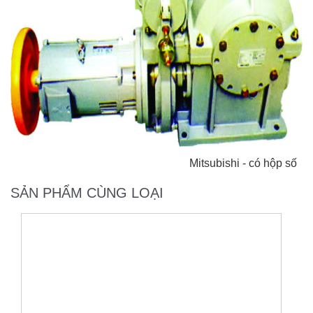
Mitsubishi - có hộp số
SẢN PHẨM CÙNG LOẠI