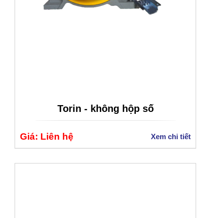
Torin - không hộp số
Giá: Liên hệ
Xem chi tiết