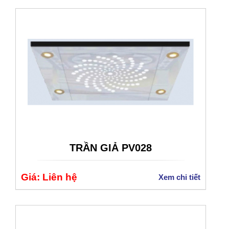
TRẦN GIẢ PV028
Giá: Liên hệ
Xem chi tiết