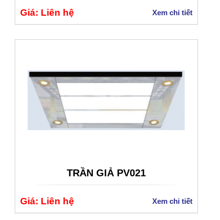
Giá: Liên hệ
Xem chi tiết
TRẦN GIẢ PV021
Giá: Liên hệ
Xem chi tiết