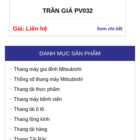
TRẦN GIẢ PV032
Bệnh Viện Quốc Tế Thu Cúc
Giá: Liên hệ
Xem chi tiết
DANH MỤC SẢN PHẨM
Thang máy gia đình Mitsubishi
Thông số thang máy Mitsubishi
Thang tải thực phẩm
Thang máy bệnh viện
Thang tải ô tô
Thang lồng kính
Thang tải hàng
Thang Tải Rác