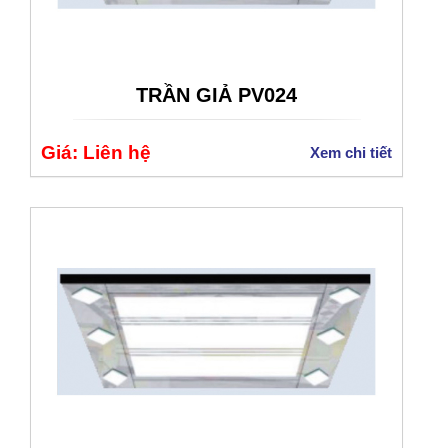
TRẦN GIẢ PV024
Giá: Liên hệ
Xem chi tiết