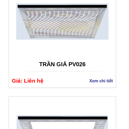
TRẦN GIẢ PV026
Giá: Liên hệ
Xem chi tiết