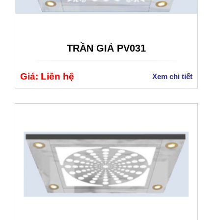
TRẦN GIẢ PV031
Giá: Liên hệ
Xem chi tiết