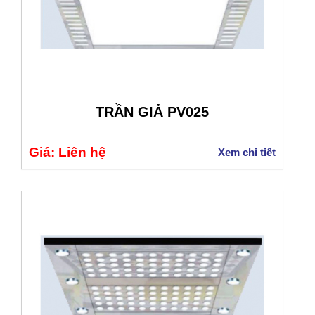
TRẦN GIẢ PV025
Giá: Liên hệ
Xem chi tiết