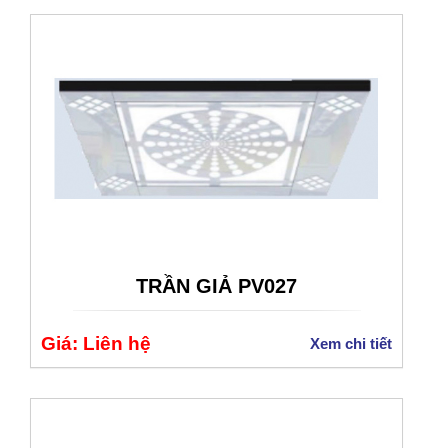
TRẦN GIẢ PV027
Giá: Liên hệ
Xem chi tiết