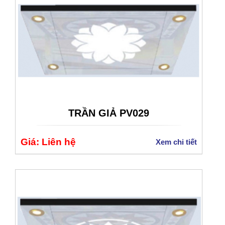
TRẦN GIẢ PV029
Giá: Liên hệ
Xem chi tiết