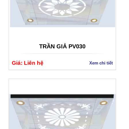
TRẦN GIẢ PV030
Giá: Liên hệ
Xem chi tiết