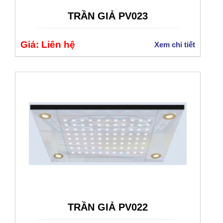
TRẦN GIẢ PV023
Giá: Liên hệ
Xem chi tiết
TRẦN GIẢ PV022