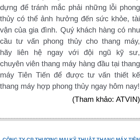
dựng để tránh mắc phải những lỗi phong
thủy có thể ảnh hưởng đến sức khỏe, tài
vận của gia đình. Quý khách hàng có nhu
cầu tư vấn phong thủy cho thang máy,
hãy liên hệ ngay với đội ngũ kỹ sư,
chuyên viên thang máy hàng đầu tại thang
máy Tiên Tiến để được tư vấn thiết kế
thang máy hợp phong thủy ngay hôm nay!
(Tham khảo: ATVIN)
CÔNG TY CP THƯƠNG MẠI KỸ THUẬT THANG MÁY TIÊN