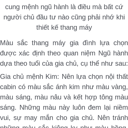
cung mệnh ngũ hành là điều mà bất cứ
người chủ đầu tư nào cũng phải nhớ khi
thiết kế thang máy
Màu sắc thang máy gia đình lựa chọn
được xác định theo quan niệm Ngũ hành
dựa theo tuổi của gia chủ, cụ thể như sau:
Gia chủ mệnh Kim: Nên lựa chọn nội thất
cabin có màu sắc ánh kim như màu vàng,
màu sáng, màu nâu và kết hợp tông màu
sáng. Những màu này luôn đem lại niềm
vui, sự may mắn cho gia chủ. Nên tránh
những màu sắc kiêng kỵ như màu hồng,