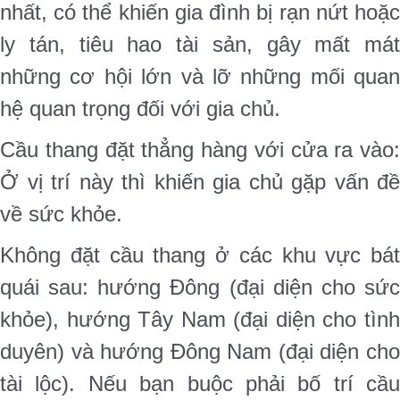
nhất, có thể khiến gia đình bị rạn nứt hoặc
ly tán, tiêu hao tài sản, gây mất mát
những cơ hội lớn và lỡ những mối quan
hệ quan trọng đối với gia chủ.
Cầu thang đặt thẳng hàng với cửa ra vào:
Ở vị trí này thì khiến gia chủ gặp vấn đề
về sức khỏe.
Không đặt cầu thang ở các khu vực bát
quái sau: hướng Đông (đại diện cho sức
khỏe), hướng Tây Nam (đại diện cho tình
duyên) và hướng Đông Nam (đại diện cho
tài lộc). Nếu bạn buộc phải bố trí cầu