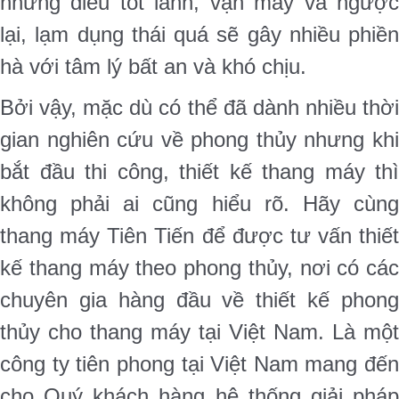
những điều tốt lành, vận may và ngược
lại, lạm dụng thái quá sẽ gây nhiều phiền
hà với tâm lý bất an và khó chịu.
Bởi vậy, mặc dù có thể đã dành nhiều thời
gian nghiên cứu về phong thủy nhưng khi
bắt đầu thi công, thiết kế thang máy thì
không phải ai cũng hiểu rõ. Hãy cùng
thang máy Tiên Tiến để được tư vấn thiết
kế thang máy theo phong thủy, nơi có các
chuyên gia hàng đầu về thiết kế phong
thủy cho thang máy tại Việt Nam. Là một
công ty tiên phong tại Việt Nam mang đến
cho Quý khách hàng hệ thống giải pháp