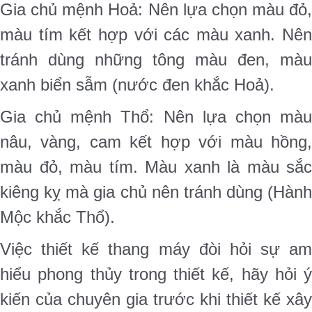
Gia chủ mệnh Hoả: Nên lựa chọn màu đỏ,
màu tím kết hợp với các màu xanh. Nên
tránh dùng những tông màu đen, màu
xanh biển sẫm (nước đen khắc Hoả).
Gia chủ mệnh Thổ: Nên lựa chọn màu
nâu, vàng, cam kết hợp với màu hồng,
màu đỏ, màu tím. Màu xanh là màu sắc
kiêng kỵ mà gia chủ nên tránh dùng (Hành
Mộc khắc Thổ).
Việc thiết kế thang máy đòi hỏi sự am
hiểu phong thủy trong thiết kế, hãy hỏi ý
kiến của chuyên gia trước khi thiết kế xây