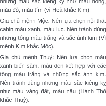
những màu sắc kiêng kỵ như màu hồng,
màu đỏ, màu tím (vì Hoả khắc Kim).
Gia chủ mệnh Mộc: Nên lựa chọn nội thất
cabin màu xanh, màu lục. Nên tránh dùng
những tông màu trắng và sắc ánh kim (Vì
mệnh Kim khắc Mộc).
Gia chủ mệnh Thuỷ: Nên lựa chọn màu
xanh biển sẫm, màu đen kết hợp với các
tông màu trắng và những sắc ánh kim.
Nên tránh dùng những màu sắc kiêng kỵ
như màu vàng đất, màu nâu (Hành Thổ
khắc Thuỷ).