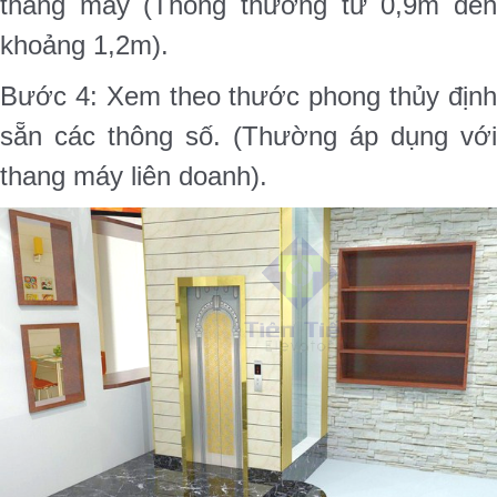
thang máy (Thông thường từ 0,9m đến
khoảng 1,2m).
Bước 4: Xem theo thước phong thủy định
sẵn các thông số. (Thường áp dụng với
thang máy liên doanh).