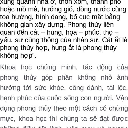
xung quanh nhà ở, thôn xóm, thành phố
hoặc mồ mả, hướng gió, dòng nước cùng
tọa hướng, hình dạng, bố cục mặt bằng
không gian xây dựng. Phong thủy liên
quan đến cát – hung, họa – phúc, thọ –
yểu, sự cùng thông của nhân sự. Cát ắt là
phong thủy hợp, hung ắt là phong thủy
không hợp”.
Khoa học chứng minh, tác động của
phong thủy góp phần không nhỏ ảnh
hưởng tới sức khỏe, công dành, tài lộc,
hạnh phúc của cuộc sống con người. Vận
dụng phong thủy theo một cách có chừng
mực, khoa học thì chúng ta sẽ đạt được