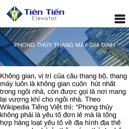
PHONG THỦY THANG MÁY GIA ĐÌNH
Không gian, vị trí của cầu thang bộ, thang
máy luôn là không gian cuốn hút nhất
trong ngôi nhà, còn được gọi là nơi mang
lại vượng khí cho ngôi nhà. Theo
Wikipedia Tiếng Việt thì: “Phong thủy
không phải là yếu tố đơn lẻ mà là tổng
hợp hàng loạt yếu tố về địa hình địa thế