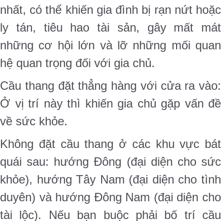
nhất, có thể khiến gia đình bị rạn nứt hoặc
ly tán, tiêu hao tài sản, gây mất mát
những cơ hội lớn và lỡ những mối quan
hệ quan trọng đối với gia chủ.
Cầu thang đặt thẳng hàng với cửa ra vào:
Ở vị trí này thì khiến gia chủ gặp vấn đề
về sức khỏe.
Không đặt cầu thang ở các khu vực bát
quái sau: hướng Đông (đại diện cho sức
khỏe), hướng Tây Nam (đại diện cho tình
duyên) và hướng Đông Nam (đại diện cho
tài lộc). Nếu bạn buộc phải bố trí cầu