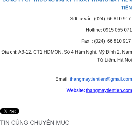
TIẾN
Sđt tư vấn: (024) 66 810 917
Hotline: 0915 055 071
Fax : (024) 66 810 917
Địa chỉ: A3-12, CT1 HDMON, Số 4 Hàm Nghi, Mỹ Đình 2, Nam
Từ Liêm, Hà Nội
Email:
thangmaytientien@gmail.
com
Website:
thangmaytientien.com
TIN CÙNG CHUYÊN MỤC