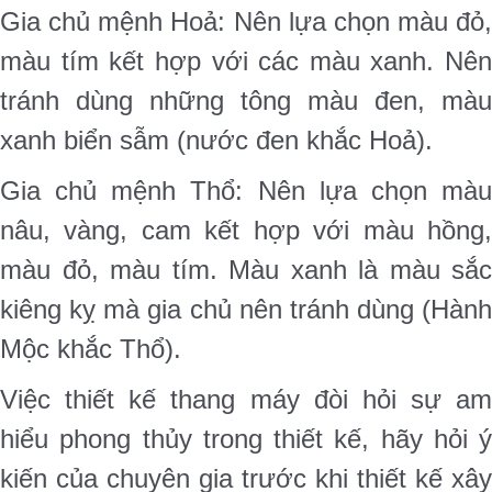
Gia chủ mệnh Hoả: Nên lựa chọn màu đỏ,
màu tím kết hợp với các màu xanh. Nên
tránh dùng những tông màu đen, màu
xanh biển sẫm (nước đen khắc Hoả).
Gia chủ mệnh Thổ: Nên lựa chọn màu
nâu, vàng, cam kết hợp với màu hồng,
màu đỏ, màu tím. Màu xanh là màu sắc
kiêng kỵ mà gia chủ nên tránh dùng (Hành
Mộc khắc Thổ).
Việc thiết kế thang máy đòi hỏi sự am
hiểu phong thủy trong thiết kế, hãy hỏi ý
kiến của chuyên gia trước khi thiết kế xây