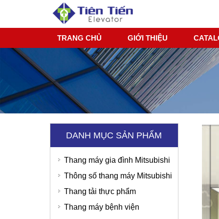
TRANG CHỦ
GIỚI THIỆU
CATA
DANH MỤC SẢN PHẨM
Thang máy gia đình Mitsubishi
Thông số thang máy Mitsubishi
Thang tải thực phẩm
Thang máy bệnh viện