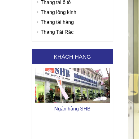
Thang tải ô tô
Thang lồng kính
Thang tải hàng
Thang Tải Rác
Ngân hàng SHB
KHÁCH HÀNG