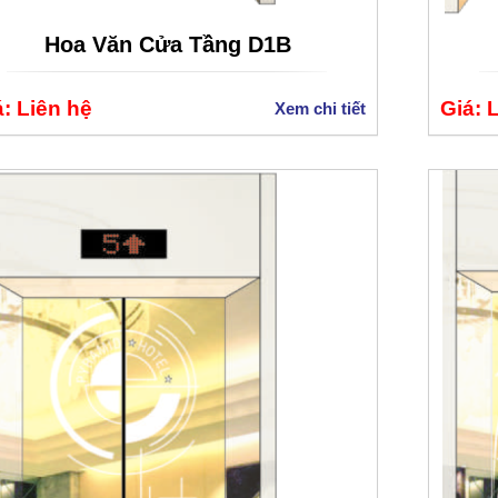
Hoa Văn Cửa Tầng D1B
: Liên hệ
Giá: 
Xem chi tiết