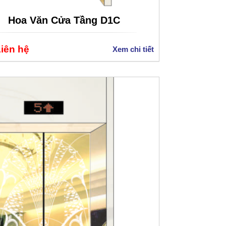
Hoa Văn Cửa Tầng D1C
Liên hệ
Xem chi tiết