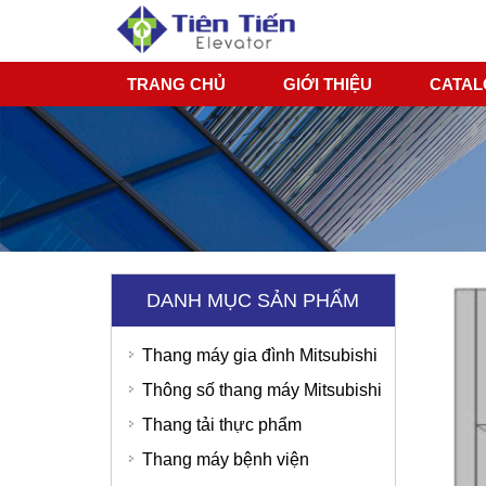
TRANG CHỦ
GIỚI THIỆU
CATA
DANH MỤC SẢN PHẨM
Thang máy gia đình Mitsubishi
Thông số thang máy Mitsubishi
Thang tải thực phẩm
Thang máy bệnh viện