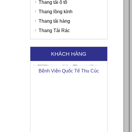
Thang tải ô tô
Thang lồng kính
Thang tải hàng
Thang Tải Rác
Bệnh Viện Quốc Tế Thu Cúc
KHÁCH HÀNG