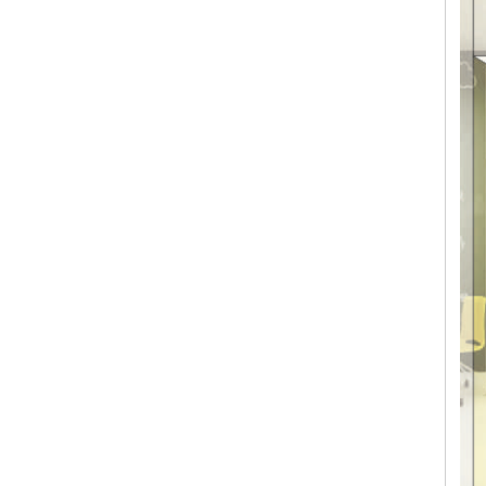
Khách sạn 5* Hải Yến 3