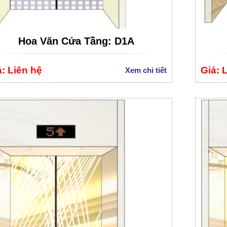
Hoa Văn Cửa Tầng: D1A
: Liên hệ
Giá: 
Xem chi tiết