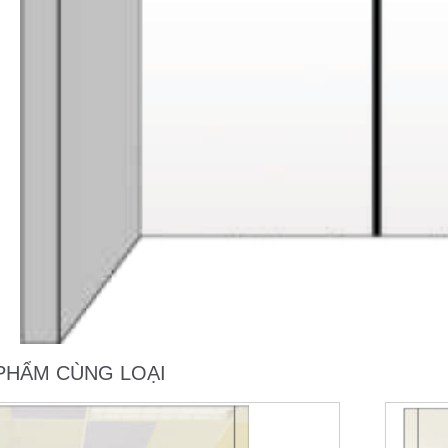
PHẨM CÙNG LOẠI