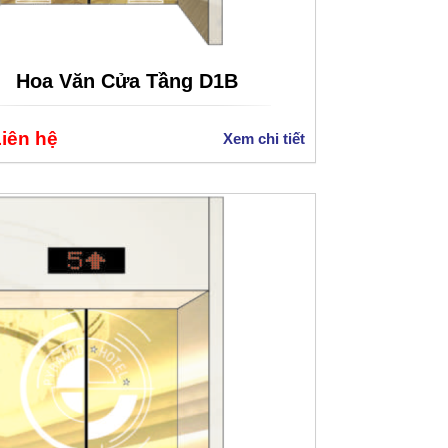
Hoa Văn Cửa Tầng D1B
Liên hệ
Xem chi tiết