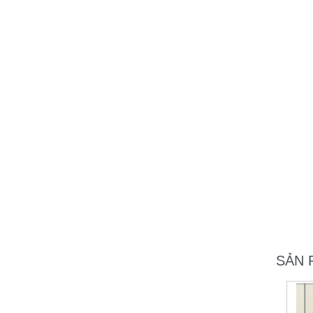
Honda Chí Quyên - Điện Biên
SẢN 
Khách sạn 5* FREESIA