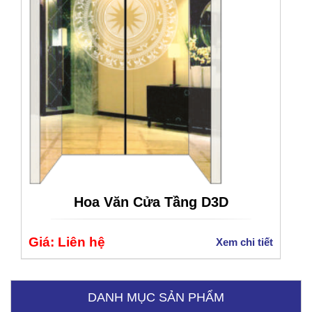
Hoa Văn Cửa Tầng D3D
Giá: Liên hệ
Xem chi tiết
Bệnh Viện Quốc Tế Thu Cúc
DANH MỤC SẢN PHẨM