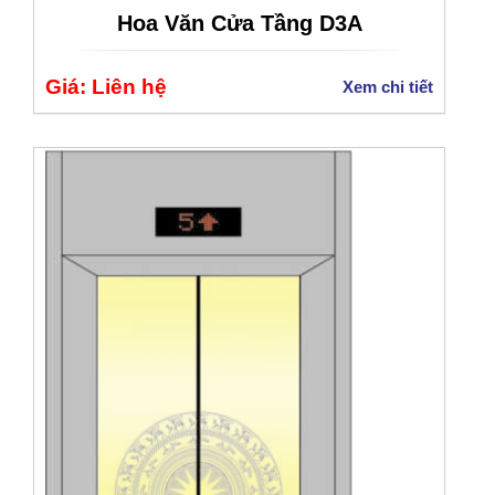
Hoa Văn Cửa Tầng D3A
Giá: Liên hệ
Xem chi tiết