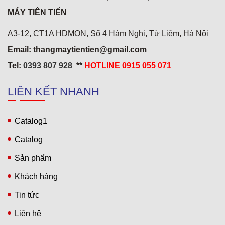
MÁY TIÊN TIẾN
A3-12, CT1A HDMON, Số 4 Hàm Nghi, Từ Liêm, Hà Nội
Email: thangmaytientien@gmail.com
Tel:
0393 807 928
**
HOTLINE 0915 055 071
LIÊN KẾT NHANH
Khách sạn 5* Hải Yến 3
Catalog1
Catalog
Sản phẩm
Khách hàng
Tin tức
Liên hệ