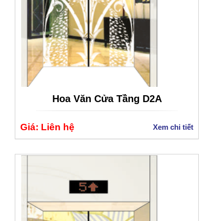
Hoa Văn Cửa Tầng D2A
Giá: Liên hệ
Xem chi tiết