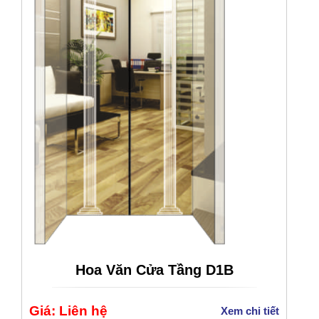
Hoa Văn Cửa Tầng D1B
Giá: Liên hệ
Xem chi tiết