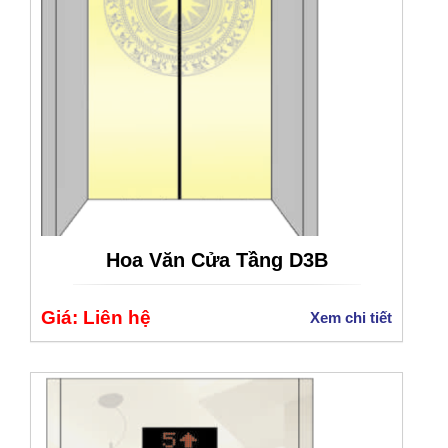
Hoa Văn Cửa Tầng D3B
Giá: Liên hệ
Xem chi tiết