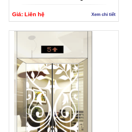
Giá: Liên hệ
Xem chi tiết