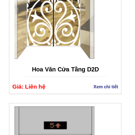
Hoa Văn Cửa Tầng D2D
Giá: Liên hệ
Xem chi tiết