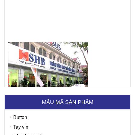
Ngân hàng SHB
MẪU MÃ SẢN PHẨM
Button
Tay vịn