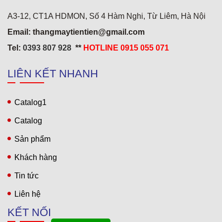
A3-12, CT1A HDMON, Số 4 Hàm Nghi, Từ Liêm, Hà Nội
Khách sạn 5* Hải Yến 3
Email: thangmaytientien@gmail.com
Tel:
0393 807 928
**
HOTLINE 0915 055 071
LIÊN KẾT NHANH
Catalog1
Catalog
Sản phẩm
Khách hàng
Tin tức
Liên hệ
KẾT NỐI