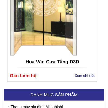
Hoa Văn Cửa Tầng D3D
Giá: Liên hệ
Xem chi tiết
DANH MỤC SẢN PHẨM
Thang máy gia đình Mitsubishi