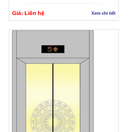
Giá: Liên hệ
Xem chi tiết