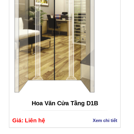
Hoa Văn Cửa Tầng D1B
Giá: Liên hệ
Xem chi tiết