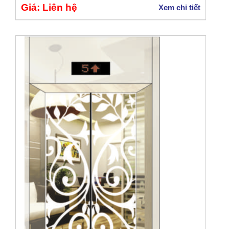
Giá: Liên hệ
Xem chi tiết