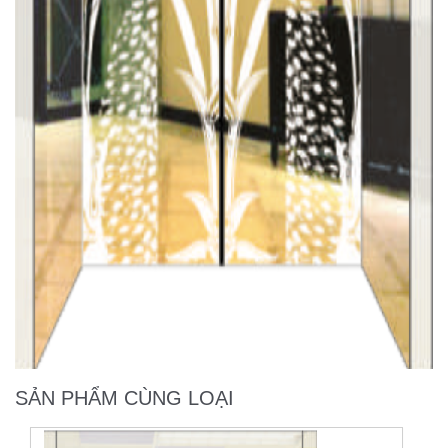
SẢN PHẨM CÙNG LOẠI