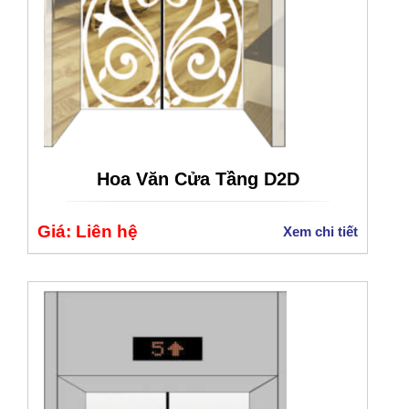
Hoa Văn Cửa Tầng D2D
Giá: Liên hệ
Xem chi tiết