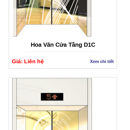
Hoa Văn Cửa Tầng D1C
Giá: Liên hệ
Xem chi tiết