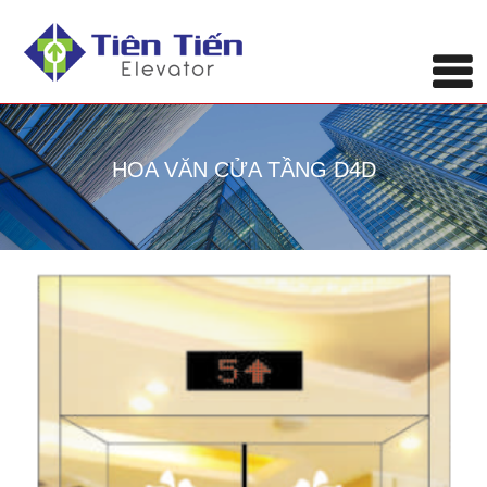
HOA VĂN CỬA TẦNG D4D