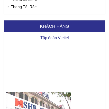
Thang Tải Rác
KHÁCH HÀNG
Ngân hàng SHB