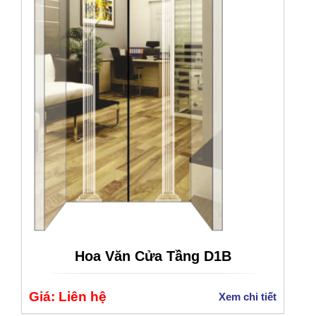
Hoa Văn Cửa Tầng D1B
Giá: Liên hệ
Xem chi tiết