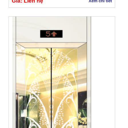
Giá: Liên hệ
Xem chi tiết