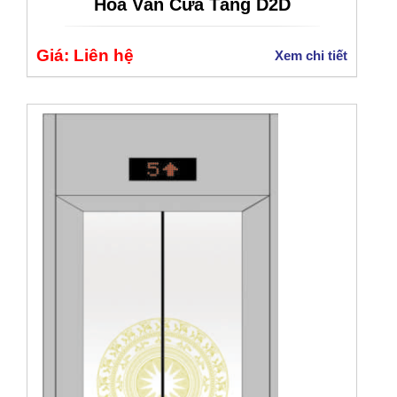
Hoa Văn Cửa Tầng D2D
Giá: Liên hệ
Xem chi tiết