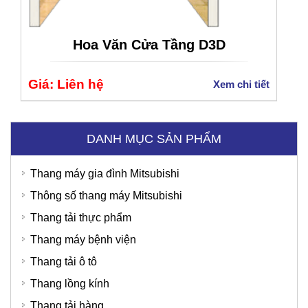
Hoa Văn Cửa Tầng D3D
Giá: Liên hệ
Xem chi tiết
DANH MỤC SẢN PHẨM
Thang máy gia đình Mitsubishi
Thông số thang máy Mitsubishi
Thang tải thực phẩm
Thang máy bệnh viện
Thang tải ô tô
Tập đoàn Viettel
Thang lồng kính
Thang tải hàng