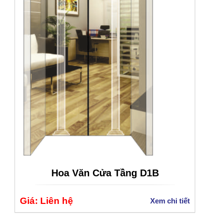
Hoa Văn Cửa Tầng D1B
Giá: Liên hệ
Xem chi tiết