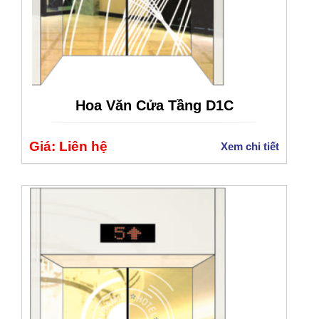
Hoa Văn Cửa Tầng D1C
Giá: Liên hệ
Xem chi tiết