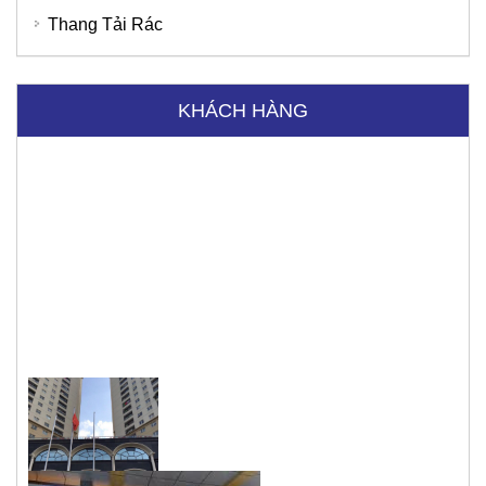
Thang Tải Rác
KHÁCH HÀNG
Tập đoàn Viettel