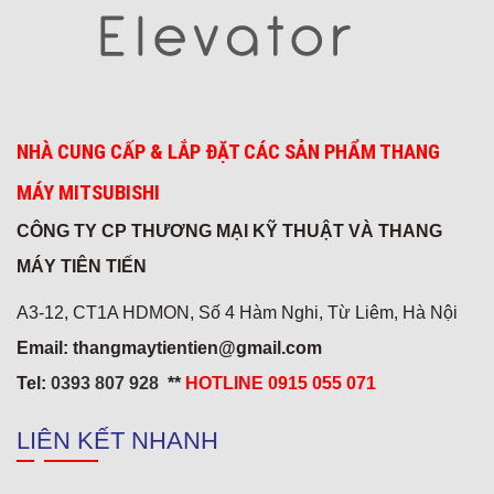
NHÀ CUNG CẤP & LẮP ĐẶT CÁC SẢN PHẨM THANG
MÁY MITSUBISHI
CÔNG TY CP THƯƠNG MẠI KỸ THUẬT VÀ THANG
Khách sạn 5* FREESIA
MÁY TIÊN TIẾN
A3-12, CT1A HDMON, Số 4 Hàm Nghi, Từ Liêm, Hà Nội
Email: thangmaytientien@gmail.com
Tel:
0393 807 928
**
HOTLINE 0915 055 071
LIÊN KẾT NHANH