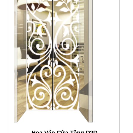
Hoa Văn Cửa Tầng D2D