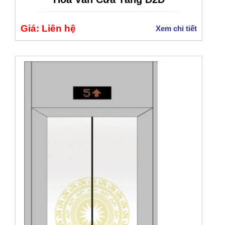
Giá: Liên hệ
Xem chi tiết