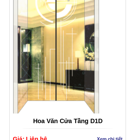
Hoa Văn Cửa Tầng D1D
Giá: Liên hệ
Xem chi tiết