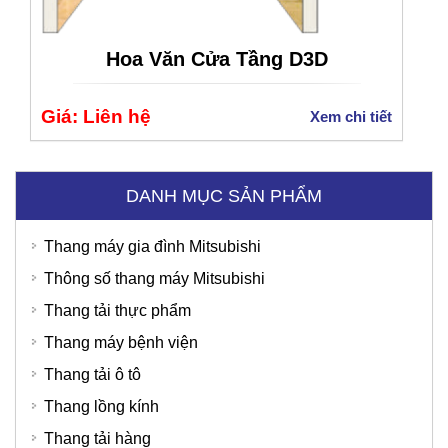
Hoa Văn Cửa Tầng D3D
Giá: Liên hệ
Xem chi tiết
DANH MỤC SẢN PHẨM
Thang máy gia đình Mitsubishi
Thông số thang máy Mitsubishi
Thang tải thực phẩm
Thang máy bệnh viện
Bệnh Viện Quốc Tế Thu Cúc
Thang tải ô tô
Thang lồng kính
Thang tải hàng