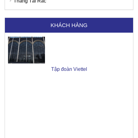
Thang Tải Rác
Tập đoàn Viettel
KHÁCH HÀNG
Ngân hàng SHB