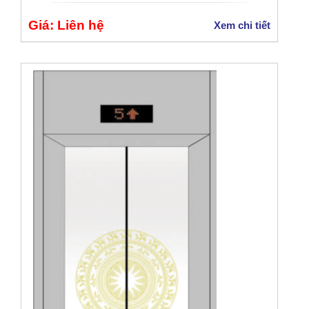
Giá: Liên hệ
Xem chi tiết