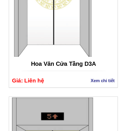
Hoa Văn Cửa Tầng D3A
Giá: Liên hệ
Xem chi tiết