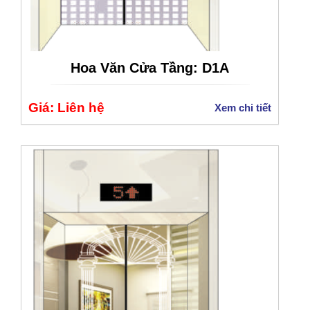
Hoa Văn Cửa Tầng: D1A
Giá: Liên hệ
Xem chi tiết