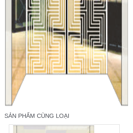
SẢN PHẨM CÙNG LOẠI