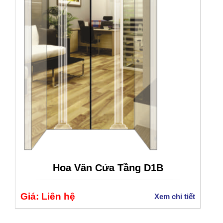
Hoa Văn Cửa Tầng D1B
Giá: Liên hệ
Xem chi tiết