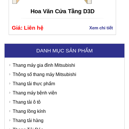
Hoa Văn Cửa Tầng D3D
Bệnh Viện Quốc Tế Thu Cúc
Giá: Liên hệ
Xem chi tiết
DANH MỤC SẢN PHẨM
Thang máy gia đình Mitsubishi
Thông số thang máy Mitsubishi
Thang tải thực phẩm
Thang máy bệnh viện
Thang tải ô tô
Thang lồng kính
Thang tải hàng