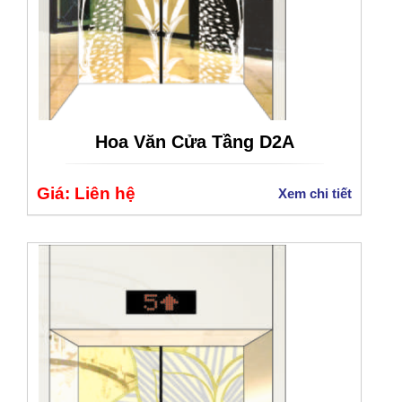
Hoa Văn Cửa Tầng D2A
Giá: Liên hệ
Xem chi tiết