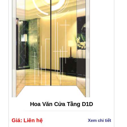
Hoa Văn Cửa Tầng D1D
Giá: Liên hệ
Xem chi tiết