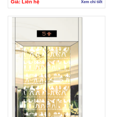
Giá: Liên hệ
Xem chi tiết