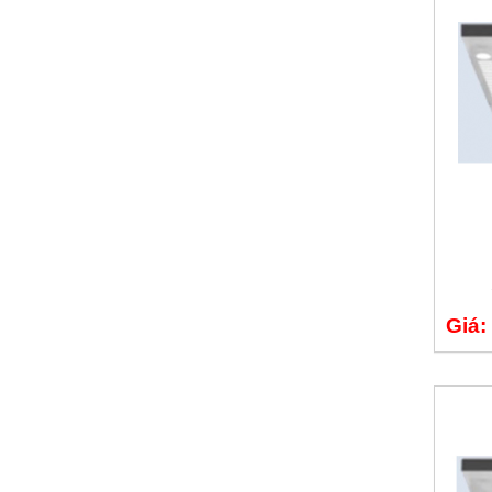
Khách sạn 5* FREESIA
Giá:
Khách sạn 5* Hải Yến 3