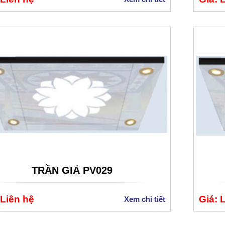
TRẦN GIẢ PV029
 Liên hệ
Giá: 
Xem chi tiết