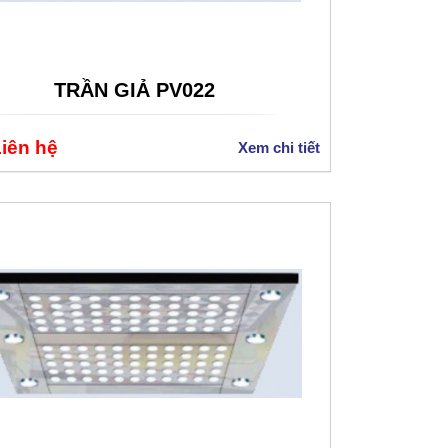
TRẦN GIẢ PV022
Liên hệ
Xem chi tiết