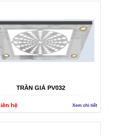
TRẦN GIẢ PV032
Liên hệ
Xem chi tiết