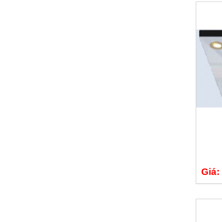
Honda Chí Quyên - Điện Biên
Giá: