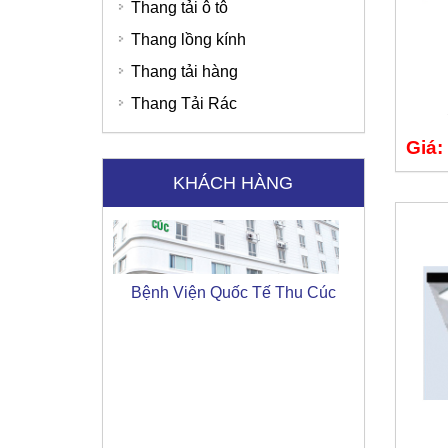
Thang tải ô tô
Thang lồng kính
Thang tải hàng
Thang Tải Rác
Giá:
Bệnh Viện Quốc Tế Thu Cúc
KHÁCH HÀNG