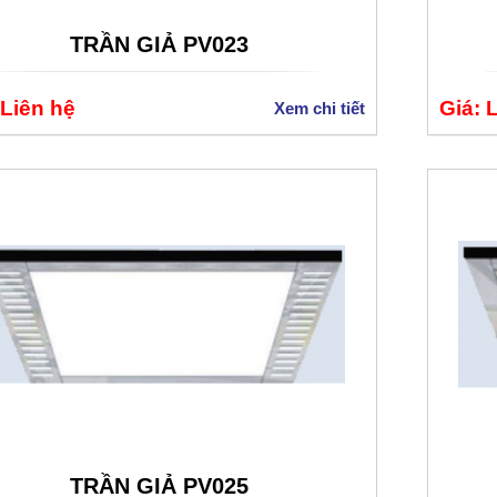
TRẦN GIẢ PV023
 Liên hệ
Giá: 
Xem chi tiết
TRẦN GIẢ PV025