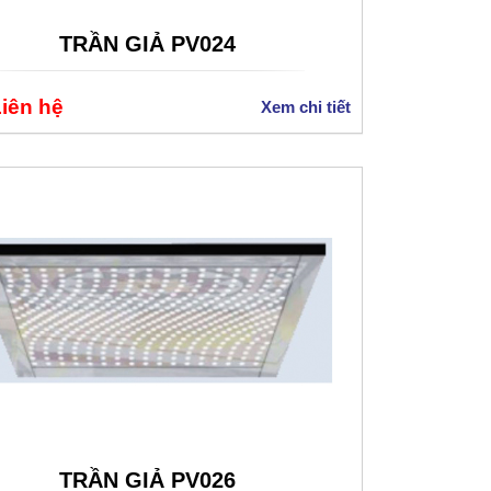
TRẦN GIẢ PV024
Liên hệ
Xem chi tiết
TRẦN GIẢ PV026