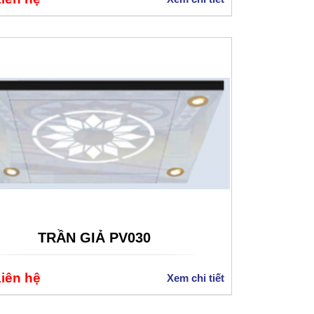
TRẦN GIẢ PV030
Liên hệ
Xem chi tiết