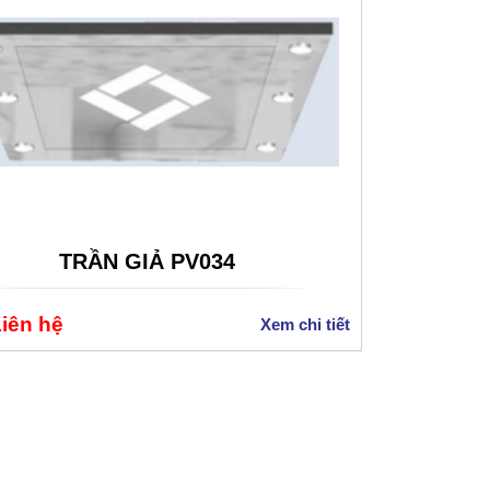
TRẦN GIẢ PV034
Liên hệ
Xem chi tiết