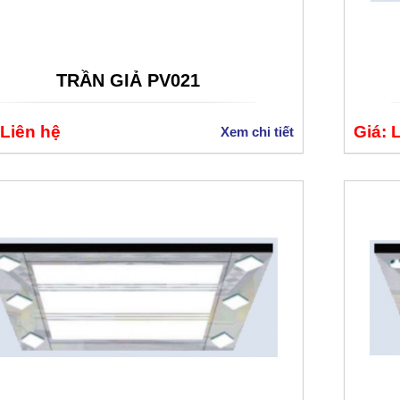
TRẦN GIẢ PV021
 Liên hệ
Giá: 
Xem chi tiết