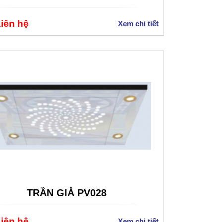
Liên hệ
Xem chi tiết
TRẦN GIẢ PV028
Liên hệ
Xem chi tiết