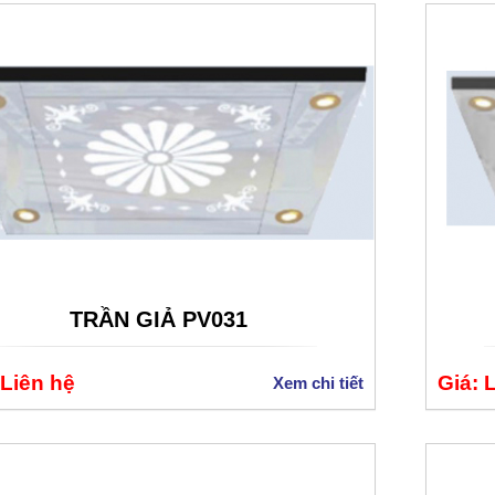
TRẦN GIẢ PV031
 Liên hệ
Giá: 
Xem chi tiết