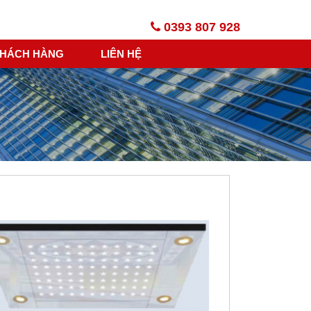
0393 807 928
HÁCH HÀNG
LIÊN HỆ