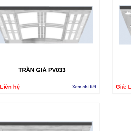
TRẦN GIẢ PV033
 Liên hệ
Giá: 
Xem chi tiết