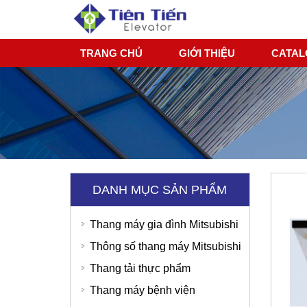
TRANG CHỦ
GIỚI THIỆU
CATA
DANH MỤC SẢN PHẨM
Thang máy gia đình Mitsubishi
Thông số thang máy Mitsubishi
Thang tải thực phẩm
Thang máy bệnh viện