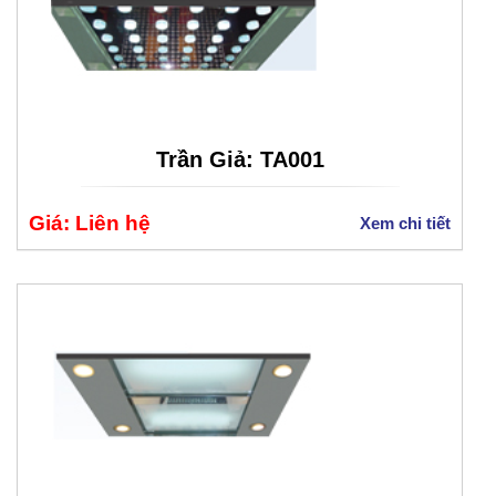
Trần Giả: TA001
Giá: Liên hệ
Xem chi tiết