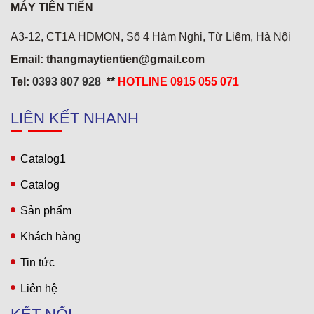
MÁY TIÊN TIẾN
A3-12, CT1A HDMON, Số 4 Hàm Nghi, Từ Liêm, Hà Nội
Email: thangmaytientien@gmail.com
Tel:
0393 807 928
**
HOTLINE 0915 055 071
LIÊN KẾT NHANH
Catalog1
Khách sạn 5* Hải Yến 3
Catalog
Sản phẩm
Khách hàng
Tin tức
Liên hệ