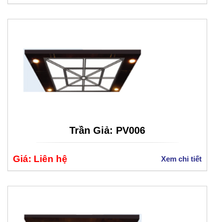
Trần Giả: PV006
Giá: Liên hệ
Xem chi tiết