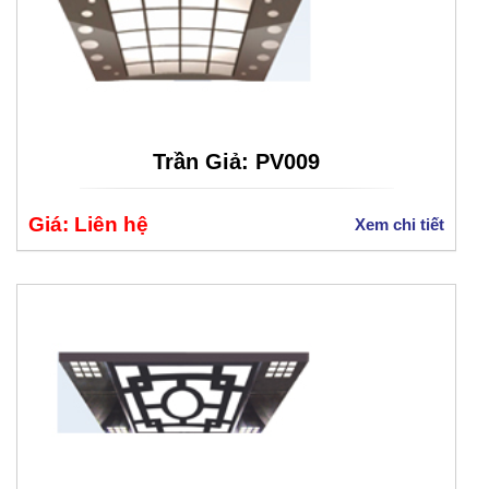
Trần Giả: PV009
Giá: Liên hệ
Xem chi tiết