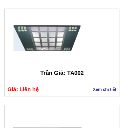
Trần Giả: TA002
Giá: Liên hệ
Xem chi tiết