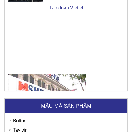
Ngân hàng SHB
MẪU MÃ SẢN PHẨM
Button
Tay vịn