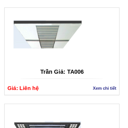
Trần Giả: TA006
Giá: Liên hệ
Xem chi tiết