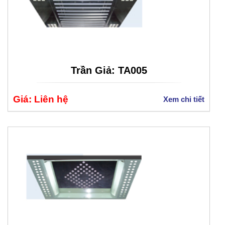
Trần Giả: TA005
Giá: Liên hệ
Xem chi tiết