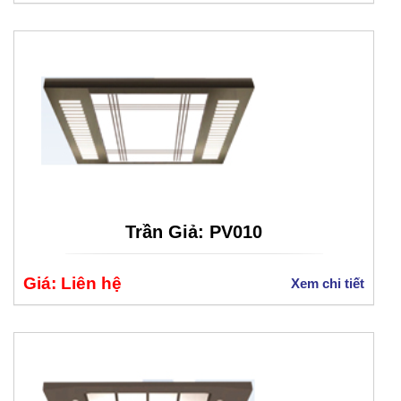
Trần Giả: PV010
Giá: Liên hệ
Xem chi tiết