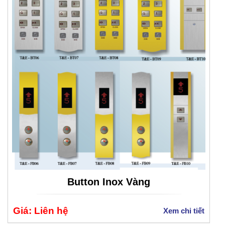
Button Inox Vàng
Giá: Liên hệ
Xem chi tiết