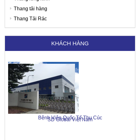
Thang tải hàng
Thang Tải Rác
KHÁCH HÀNG
Bệnh Viện Quốc Tế Thu Cúc