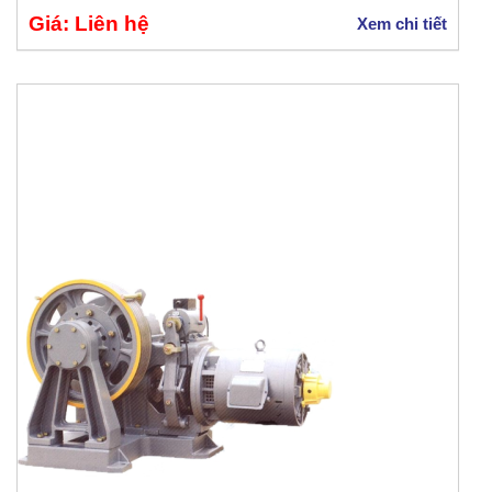
Giá: Liên hệ
Xem chi tiết