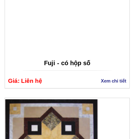
Fuji - có hộp số
Giá: Liên hệ
Xem chi tiết