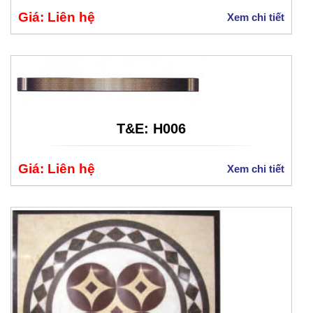
Giá: Liên hệ
Xem chi tiết
T&E: H006
Giá: Liên hệ
Xem chi tiết