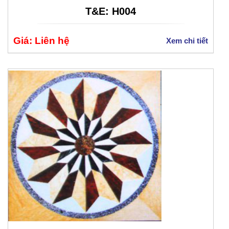
T&E: H004
Giá: Liên hệ
Xem chi tiết