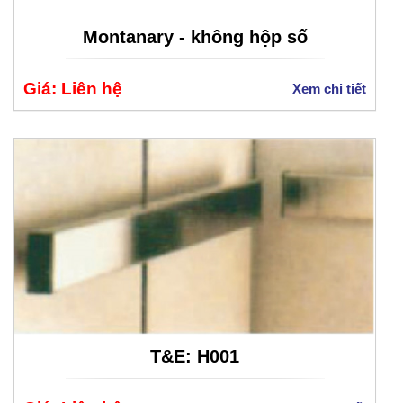
Montanary - không hộp số
Giá: Liên hệ
Xem chi tiết
T&E: H001