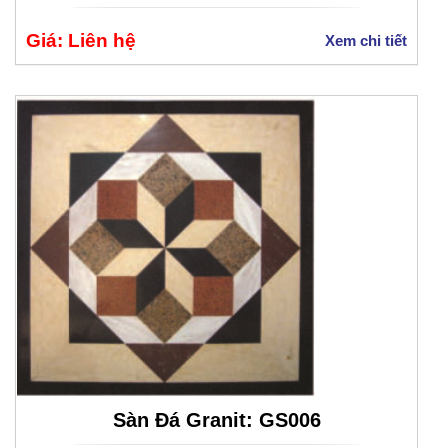
Giá: Liên hệ
Xem chi tiết
Sàn Đá Granit: GS006