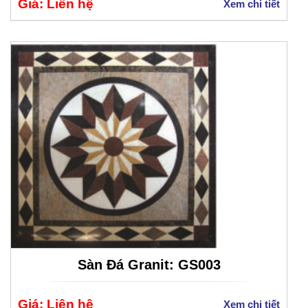
Giá: Liên hệ
Xem chi tiết
Sàn Đá Granit: GS003
Giá: Liên hệ
Xem chi tiết