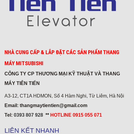
Honda Chí Quyên - Điện Biên
NHÀ CUNG CẤP & LẮP ĐẶT CÁC SẢN PHẨM THANG
MÁY MITSUBISHI
CÔNG TY CP THƯƠNG MẠI KỸ THUẬT VÀ THANG
MÁY TIÊN TIẾN
A3-12, CT1A HDMON, Số 4 Hàm Nghi, Từ Liêm, Hà Nội
Email: thangmaytientien@gmail.com
Tel:
0393 807 928
**
HOTLINE 0915 055 071
LIÊN KẾT NHANH