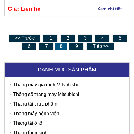
Giá: Liên hệ
Xem chi tiết
<< Trước
1
2
3
4
5
6
7
8
9
Tiếp >>
DANH MỤC SẢN PHẨM
Thang máy gia đình Mitsubishi
Thông số thang máy Mitsubishi
Thang tải thực phẩm
Thang máy bệnh viện
Thang tải ô tô
Thang lồng kính