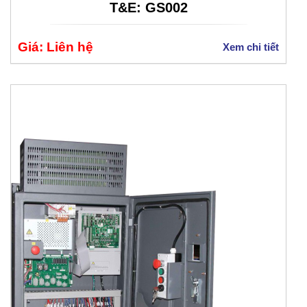
T&E: GS002
Giá: Liên hệ
Xem chi tiết