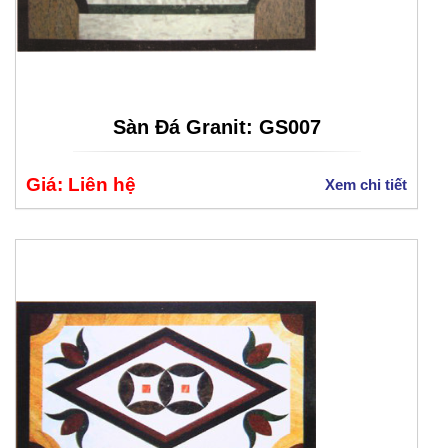
Sàn Đá Granit: GS007
Giá: Liên hệ
Xem chi tiết