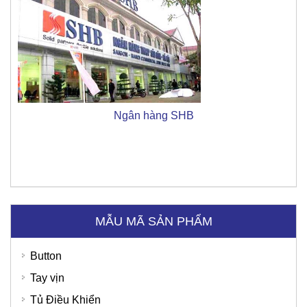
Ngân hàng SHB
MẪU MÃ SẢN PHẨM
Button
Tay vịn
Tủ Điều Khiển