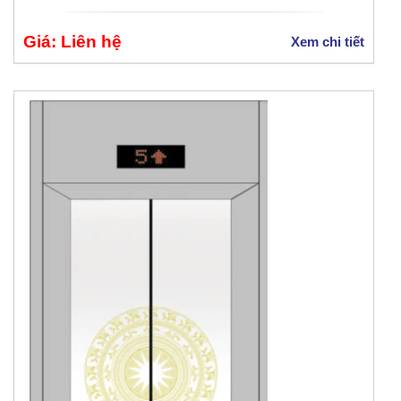
Giá: Liên hệ
Xem chi tiết