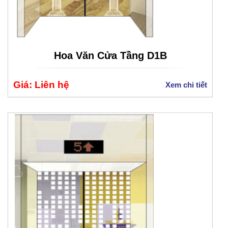
Hoa Văn Cửa Tầng D1B
Giá: Liên hệ
Xem chi tiết