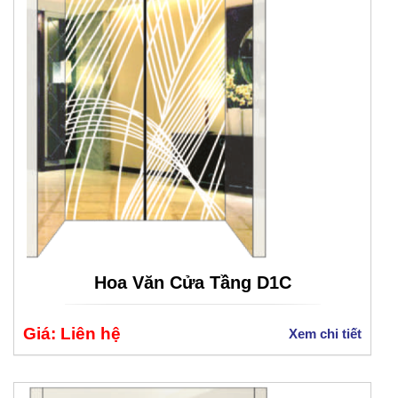
Hoa Văn Cửa Tầng D1C
Giá: Liên hệ
Xem chi tiết